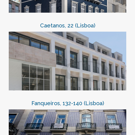
Caetanos, 22 (Lisboa)
Fanqueiros, 132-140 (Lisboa)