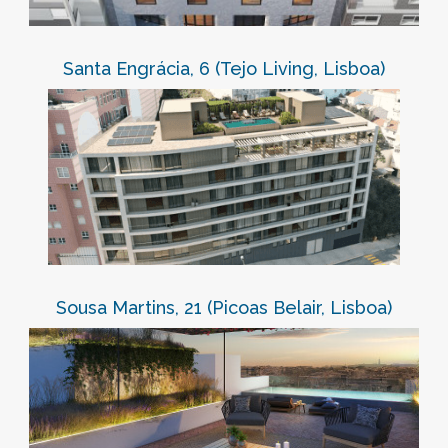
Santa Engrácia, 6 (Tejo Living, Lisboa)
Sousa Martins, 21 (Picoas Belair, Lisboa)