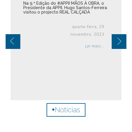
Na 9.ª Edição do #APPII MÃOS À OBRA, o
Presidente da APPII, Hugo Santos-Ferreira
visitou o projecto REAL CALÇADA
quarta-feira, 29
novembro, 2023
Ler mais...
+
Notícias