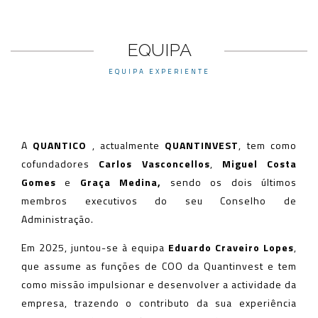
EQUIPA
EQUIPA EXPERIENTE
A
QUANTICO
, actualmente
QUANTINVEST
, tem como
cofundadores
Carlos Vasconcellos
,
Miguel Costa
Gomes
e
Graça Medina,
sendo os dois últimos
membros executivos do seu Conselho de
Administração.
Em 2025, juntou-se à equipa
Eduardo Craveiro Lopes
,
que assume as funções de COO da Quantinvest e tem
como missão impulsionar e desenvolver a actividade da
empresa, trazendo o contributo da sua experiência