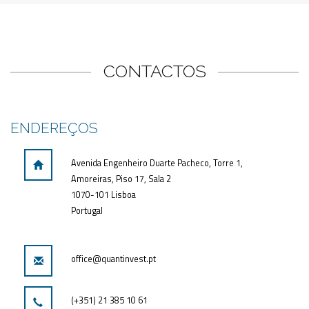
CONTACTOS
ENDEREÇOS
Avenida Engenheiro Duarte Pacheco, Torre 1,
Amoreiras, Piso 17, Sala 2
1070-101 Lisboa
Portugal
office@quantinvest.pt
(+351) 21 385 10 61